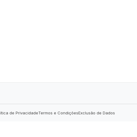
lítica de Privacidade
Termos e Condições
Exclusão de Dados