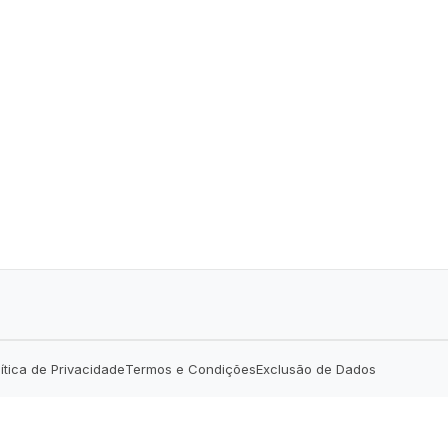
lítica de Privacidade
Termos e Condições
Exclusão de Dados