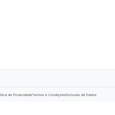
lítica de Privacidade
Termos e Condições
Exclusão de Dados