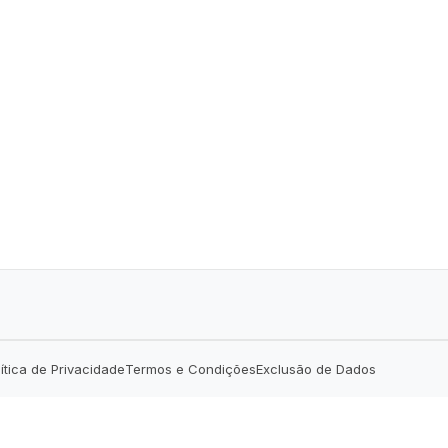
lítica de Privacidade
Termos e Condições
Exclusão de Dados