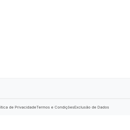
lítica de Privacidade
Termos e Condições
Exclusão de Dados