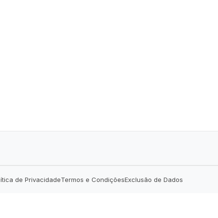
lítica de Privacidade
Termos e Condições
Exclusão de Dados