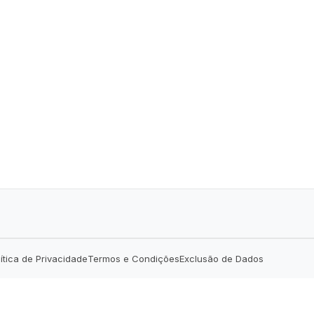
lítica de Privacidade
Termos e Condições
Exclusão de Dados