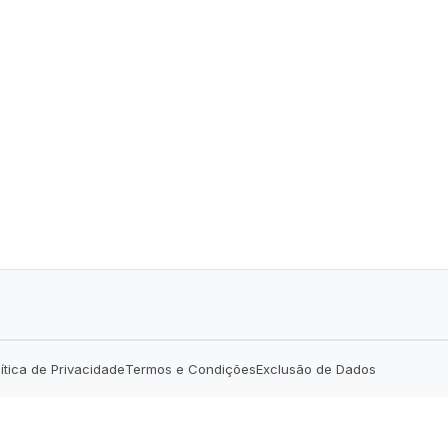
lítica de Privacidade
Termos e Condições
Exclusão de Dados