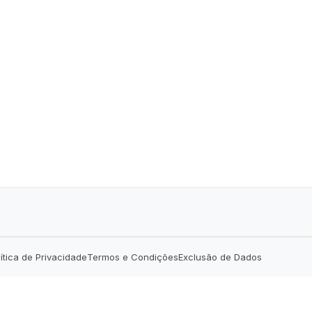
lítica de Privacidade
Termos e Condições
Exclusão de Dados