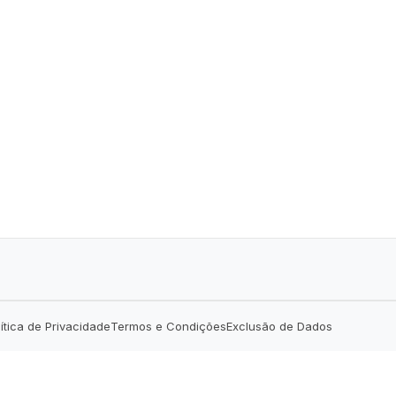
lítica de Privacidade
Termos e Condições
Exclusão de Dados