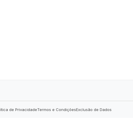
lítica de Privacidade
Termos e Condições
Exclusão de Dados