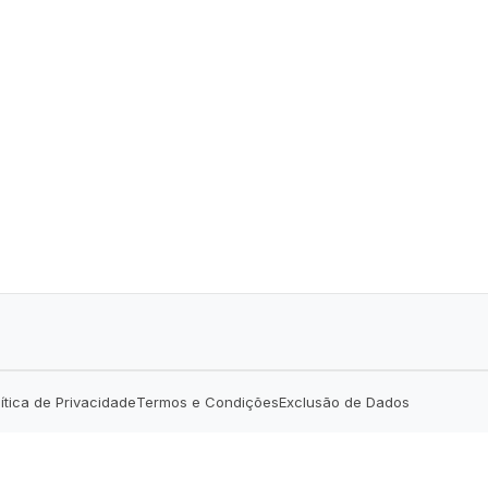
lítica de Privacidade
Termos e Condições
Exclusão de Dados