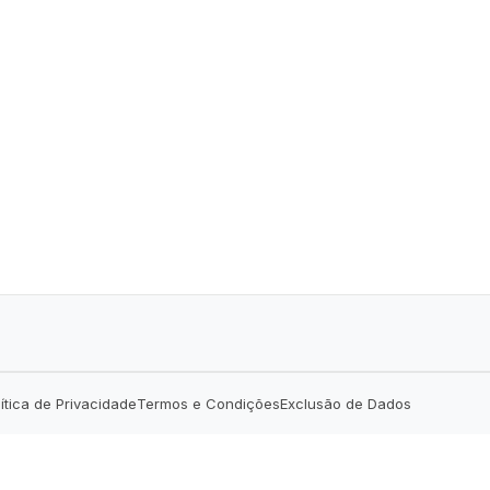
lítica de Privacidade
Termos e Condições
Exclusão de Dados