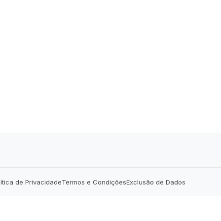
lítica de Privacidade
Termos e Condições
Exclusão de Dados