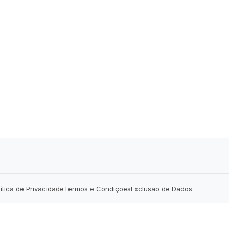
lítica de Privacidade
Termos e Condições
Exclusão de Dados