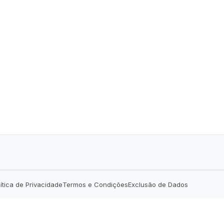
lítica de Privacidade
Termos e Condições
Exclusão de Dados