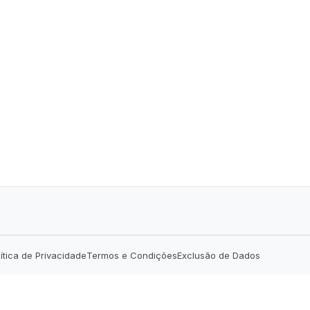
lítica de Privacidade
Termos e Condições
Exclusão de Dados