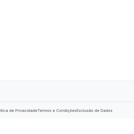
lítica de Privacidade
Termos e Condições
Exclusão de Dados