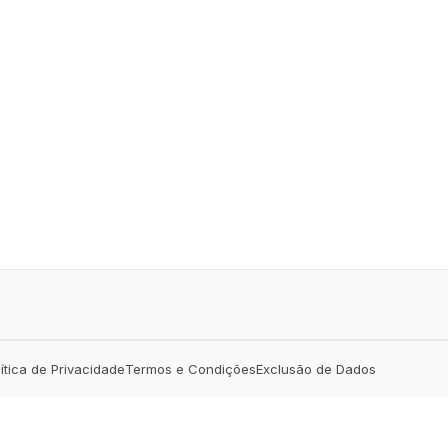
lítica de Privacidade
Termos e Condições
Exclusão de Dados