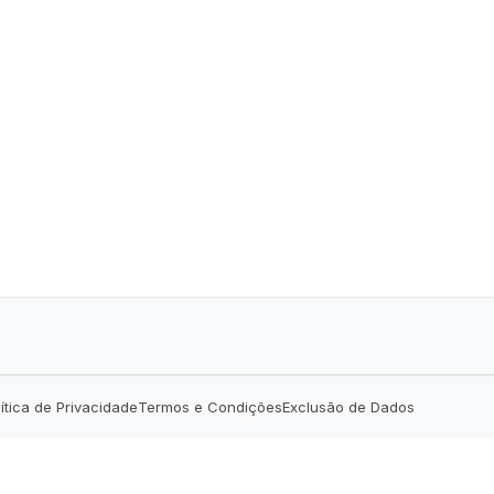
lítica de Privacidade
Termos e Condições
Exclusão de Dados