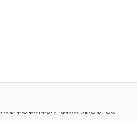
lítica de Privacidade
Termos e Condições
Exclusão de Dados