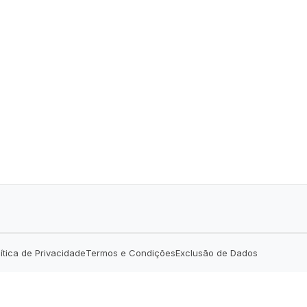
lítica de Privacidade
Termos e Condições
Exclusão de Dados