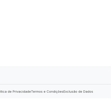
lítica de Privacidade
Termos e Condições
Exclusão de Dados