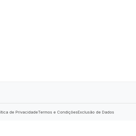
lítica de Privacidade
Termos e Condições
Exclusão de Dados