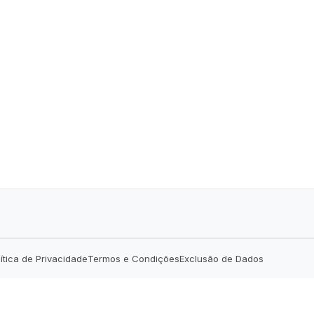
lítica de Privacidade
Termos e Condições
Exclusão de Dados