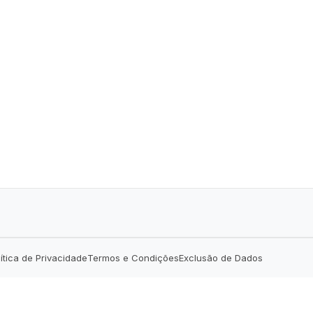
lítica de Privacidade
Termos e Condições
Exclusão de Dados