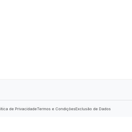
lítica de Privacidade
Termos e Condições
Exclusão de Dados