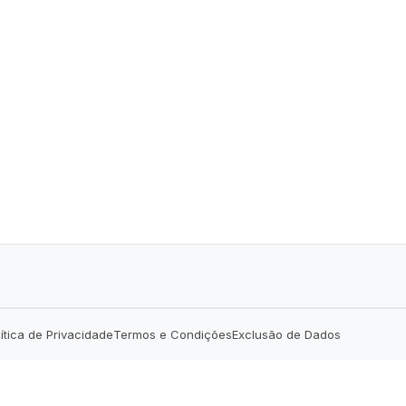
lítica de Privacidade
Termos e Condições
Exclusão de Dados