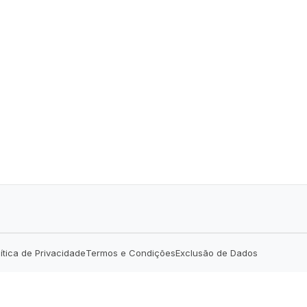
lítica de Privacidade
Termos e Condições
Exclusão de Dados