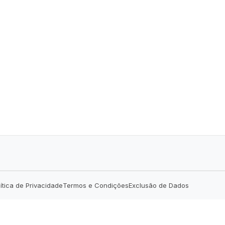
lítica de Privacidade
Termos e Condições
Exclusão de Dados