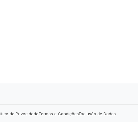
lítica de Privacidade
Termos e Condições
Exclusão de Dados