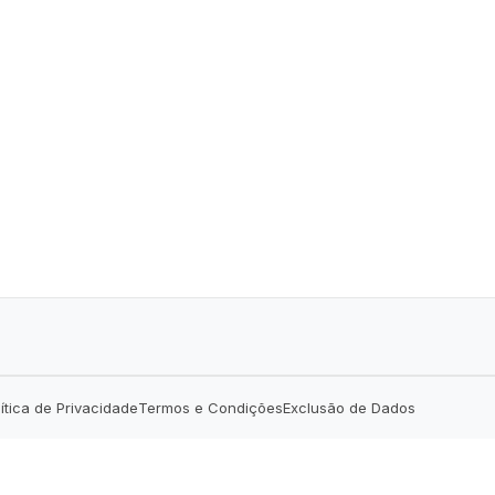
lítica de Privacidade
Termos e Condições
Exclusão de Dados